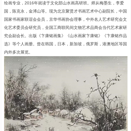
绘画专业，2016年就读于文化部山水画高研班。师从梅墨生，李爱
国，陈克永，金溥山等。现为北京聚贤才书画艺术中心副院长，中国
国家书画家联谊会会员，京华书画协会理事，中外名人艺术研究会文
化艺术委员会研究员，全国工商联民间文物艺术品商会当代艺术家研
究会副会长。出版《卞康铭画集》《山水画家卞康铭》《卞康铭作品
选》等个人画册。曾在韩国，日本，新加坡，俄罗斯，港澳地区等国
内外多次展览。
1