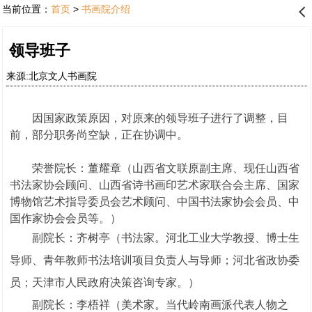
当前位置：
首页
>
书画院介绍
󰊒
领导班子
来源:北京文人书画院
因国家政策原因，对原来的领导班子进行了调整，目
前，部分职务尚空缺，正在协调中。
荣誉院长：董耀章（山西省文联原副主席
、现任
山西省
书法家协会顾问、山西省诗书画印艺术家联合会主席、国家
博物馆艺术指导委员会艺术顾问
、
中国书法家协会会员、中
国作家协会会员
等。）
副院长：齐树亭（书法家。河北工业大学教授、博士生
导师、青年教师书法培训项目负责人与导师；河北省政协委
员；天津市人民政府决策咨询专家
。）
副院长：李梧祥（美术家。当代岭南画派代表人物之