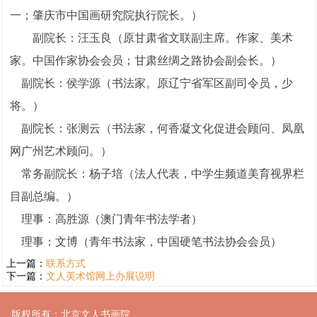
一；肇庆市中国画研究院执行院长。
）
副院长：汪玉良（原甘肃省文联副主席。作家、美术
家。中国作家协会会员；甘肃丝绸之路协会副会长。）
副院长：侯学源（书法家。原辽宁省军区副司令员，少
将。）
副院长：张测云（书法家，何香凝文化促进会顾问、凤凰
网广州艺术顾问。）
1
常务副院
长：杨子培（法人代表，中学生频道美育视界栏
目副总编。）
理事：高胜源（澳门青年书法学者）
理事：文博（青年书法家，中国硬笔书法协会会员）
上一篇：
联系方式
下一篇：
文人美术馆网上办展说明
版权所有：北京文人书画院