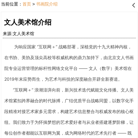
当前位置：
首页
>
书画院介绍
󰊒
文人美术馆介绍
来源:文人美术馆
为响应国家 “互联网＋” 战略部署，深植党的十九大精神内核，
在书协、美协及顶尖高校等权威机构的鼎力加持下，由北京文人书画
院专业运营管理的标杆性网络文化平台 —— 文人（数字）美术馆在
2019年末应势而生，为艺术与科技的深度融合开辟全新赛道。
“互联网＋” 浪潮澎湃向前，新兴技术迭代赋能文化传播。文人美
术馆紧扣跨界融合的时代脉搏，广结优质平台战略同盟，以数字化手
段精准对接艺术家多元需求，构建艺术信息整合与权威发布的核心枢
纽。我们致力于为怀揣梦想的艺术爱好者与从业者搭建逐梦阶梯，让
每位创作者都能以互联网为翼，成为网络时代的艺术先行者 —— 既