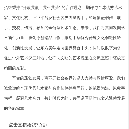
始终秉持 “开放共赢、共生共荣” 的合作理念，期许与全球优秀艺术
家、文化机构、行业平台及社会各界力量携手，构建覆盖创作、展
示、交易、传播、教育的全链条艺术生态。未来，我们将共同发掘艺
术新生力量，孵化原创精品力作，推动中华优秀传统文化创造性转
化、创新性发展，让东方美学走向世界舞台中央；同时以数字为桥，
促进中外艺术深度对话，让不同文明的艺术瑰宝在交流互鉴中绽放更
绚丽的光彩。
平台的蓬勃发展，离不开社会各界的鼎力支持与深情厚爱。我们
诚挚邀约全球优秀艺术家与合作伙伴并肩同行，以笔墨为媒、以数字
为桥，凝聚艺术合力、共赴时代之约，共同谱写新时代文艺繁荣发展
的华彩篇章！
点击直接给我写信↓