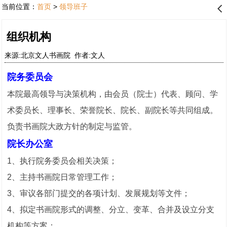
当前位置：
首页
>
领导班子
󰊒
组织机构
来源:北京文人书画院 作者:文人
院务委员会
本院最高领导与决策机构，由会员（
院士）代表、顾问、学
术委员长、理事长、荣誉院长、院长、副院长等共同组成。
负责书画院大政方针的制定与监管。
院长办公室
1、执行院务委员会相关决策；
2、主持书画院日常管理工作；
3、审议各部门提交的各项计划、发展规划等文件；
4、拟定书画院形式的调整、分立、变革、合并及设立分支
机构等方案；