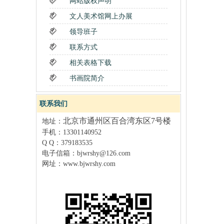
网站版权声明
文人美术馆网上办展
领导班子
联系方式
相关表格下载
书画院简介
联系我们
北京市通州区百合湾东区7号楼
地址：
手机：13301140952
Q Q：379183535
电子信箱：
bjwrshy@126.com
网址：
www.bjwrshy
.com