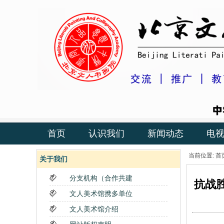
首页
认识我们
新闻动态
电
当前位置:
首
关于我们
分支机构（合作共建
抗战
文人美术馆携多单位
文人美术馆介绍