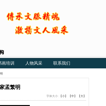
书画培训
人物风采
联系我们
繁明
法家孟繁明
字体大小:
【小】
【中】
【大】