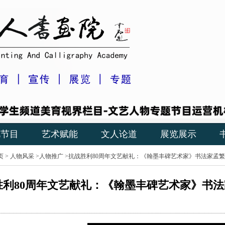
视节目
艺术赋能
文人论道
展览展示
页
>
人物风采
>
人物推广
>抗战胜利80周年文艺献礼：《翰墨丰碑艺术家》书法家孟
胜利80周年文艺献礼：《翰墨丰碑艺术家》书