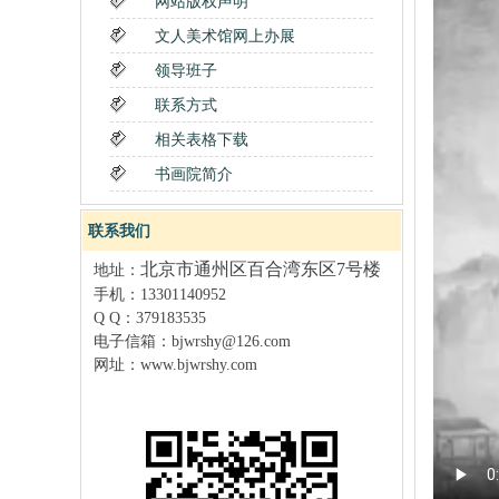
网站版权声明
文人美术馆网上办展
领导班子
联系方式
相关表格下载
书画院简介
联系我们
北京市通州区百合湾东区7号楼
地址：
手机：13301140952
Q Q：379183535
电子信箱：
bjwrshy@126.com
网址：
www.bjwrshy
.com