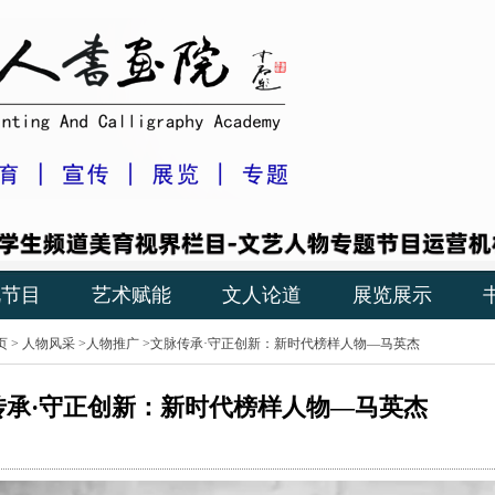
视节目
艺术赋能
文人论道
展览展示
页
>
人物风采
>
人物推广
>文脉传承·守正创新：新时代榜样人物—马英杰
传承·守正创新：新时代榜样人物—马英杰