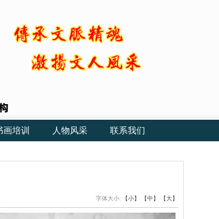
书画培训
人物风采
联系我们
字体大小:
【小】
【中】
【大】