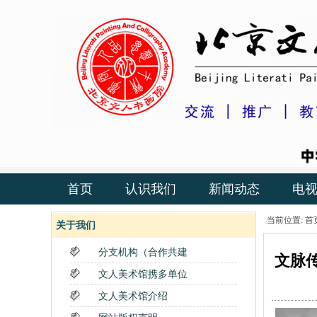
首页
认识我们
新闻动态
电
当前位置:
首
关于我们
分支机构（合作共建
文脉
文人美术馆携多单位
文人美术馆介绍