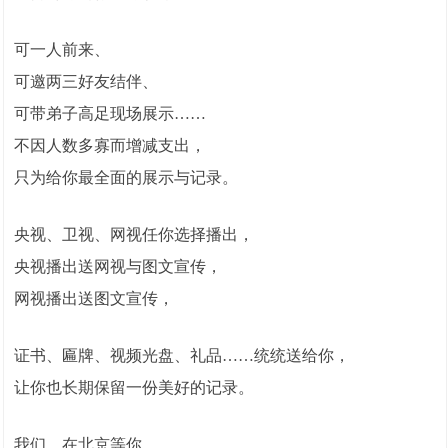
可一人前来、
可邀两三好友结伴、
可带弟子高足现场展示……
不因人数多寡而增减支出，
只为给你最全面的展示与记录。
1
央视、卫视、网视任你选择播出，
央视播出送网视与图文宣传，
网视播出送图文宣传，
证书、匾牌、视频光盘、礼品……统统送给你，
让你也长期保留一份美好的记录。
我们，在北京等你，