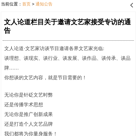
当前位置：
首页
>
通知公告
󰊒
文人论道栏目关于邀请文艺家接受专访的通
告
文人论道·文艺家访谈节目邀请各界文艺家光临:
谈理想、谈现实、谈行业、谈发展、谈作品、谈传承、谈品
牌……
你想谈的文艺内容，就是节目需要的！
无论你是针砭文艺时弊
还是传播学术思想
无论你是推广创新成果
还是打造个人文艺品牌
我们都将为你量身服务！