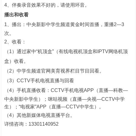
1
4、伴奏录音效果不好的，请使用环音。
播出和收看
1、播出：
中央新影中学生频道黄金时间首播，重播2—3
次。
2、收看：
（1）通过家中“机顶盒”（有线电视机顶盒和IPTV网络机顶
盒）收看。
（2）中学生频道官网美育视界栏目节目回看。
（3）CCTV手机电视直播与回看
（4）手机直播收看：
CCTV手机电视APP（直播—科教—
中央新影中学生）；咪咕视频（直播—央视—CCTV中学
生）；“电视家”APP（直播—CCTV中学生）。
（4）其他新媒体电视直播平台。
详情咨询：13301140952