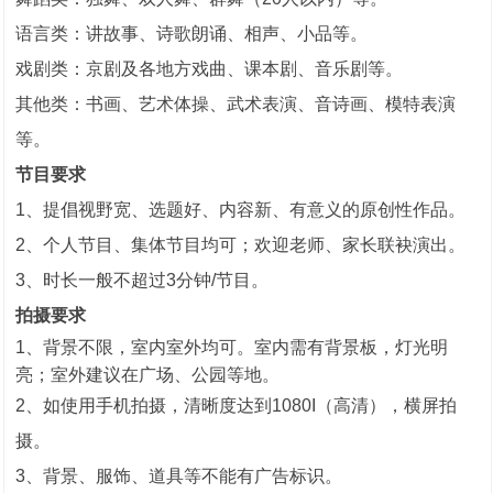
语言类：讲故事、诗歌朗诵、相声、小品等。
戏剧类：京剧及各地方戏曲、课本剧、音乐剧等。
其他类：书画、艺术体操、武术表演、音诗画、模特表演
等。
节目要求
1、提倡
视野宽、选题好、内容新、有意义的原创性作品。
2、个人节目、集体节目均可；欢迎老师、家长联袂演出。
3、时长一般不超过3分钟/节目。
拍摄要求
1、背景不限，室内室外均可。室内需有背景板，灯光明
亮；室外建议在广场、公园等地。
2、如使用手机拍摄，清晰度达到1080I（高清），横屏拍
摄。
3、背景、服饰、道具等不能有广告标识。