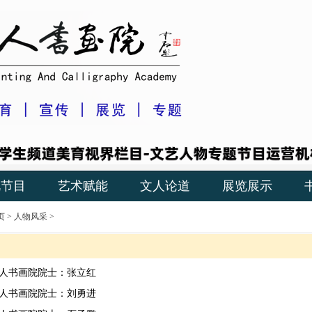
视节目
艺术赋能
文人论道
展览展示
页
>
人物风采
>
人书画院院士：张立红
人书画院院士：刘勇进