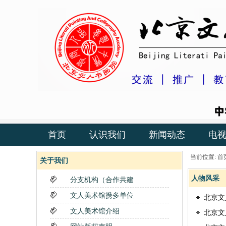
首页
认识我们
新闻动态
电
当前位置:
首
关于我们
人物风采
分支机构（合作共建
文人美术馆携多单位
北京文
文人美术馆介绍
北京文